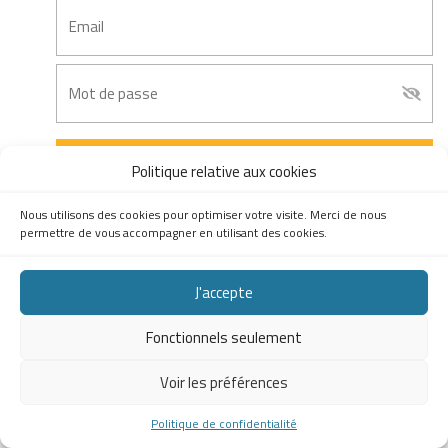
Accéder à mon compte
Politique relative aux cookies
Nous utilisons des cookies pour optimiser votre visite. Merci de nous
Mot de passe oublié
permettre de vous accompagner en utilisant des cookies.
J'accepte
Fonctionnels seulement
Voir les préférences
Politique de confidentialité